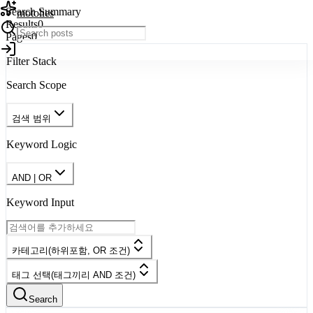
Search Summary
검색 결과
motolies
Results
0
Pages
0
Filter Stack
Search Scope
검색 범위
Keyword Logic
AND | OR
Keyword Input
카테고리(하위포함, OR 조건)
태그 선택(태그끼리 AND 조건)
Search